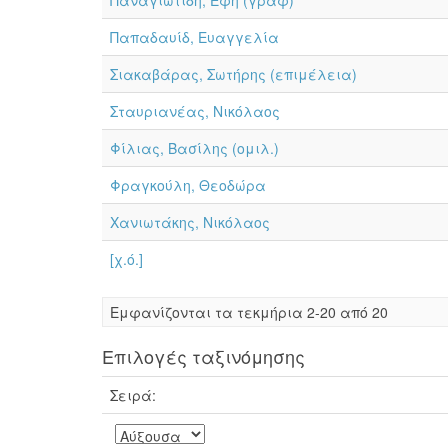
Παναγιωτίδη, Έφη (γραφ)
Παπαδαυίδ, Ευαγγελία
Σιακαβάρας, Σωτήρης (επιμέλεια)
Σταυριανέας, Νικόλαος
Φίλιας, Βασίλης (ομιλ.)
Φραγκούλη, Θεοδώρα
Χανιωτάκης, Νικόλαος
[χ.ό.]
Eμφανίζονται τα τεκμήρια 2-20 από 20
Επιλογές ταξινόμησης
Σειρά: