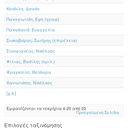
Κονδύλη, Δανάη
Παναγιωτίδη, Έφη (γραφ)
Παπαδαυίδ, Ευαγγελία
Σιακαβάρας, Σωτήρης (επιμέλεια)
Σταυριανέας, Νικόλαος
Φίλιας, Βασίλης (ομιλ.)
Φραγκούλη, Θεοδώρα
Χανιωτάκης, Νικόλαος
[χ.ό.]
Eμφανίζονται τα τεκμήρια 4-20 από 20
Προηγούμενη Σελίδα
Επιλογές ταξινόμησης