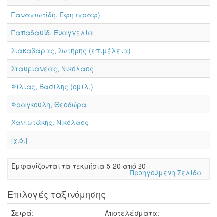
Παναγιωτίδη, Έφη (γραφ)
Παπαδαυίδ, Ευαγγελία
Σιακαβάρας, Σωτήρης (επιμέλεια)
Σταυριανέας, Νικόλαος
Φίλιας, Βασίλης (ομιλ.)
Φραγκούλη, Θεοδώρα
Χανιωτάκης, Νικόλαος
[χ.ό.]
Eμφανίζονται τα τεκμήρια 5-20 από 20
Προηγούμενη Σελίδα
Επιλογές ταξινόμησης
Σειρά:
Αποτελέσματα: