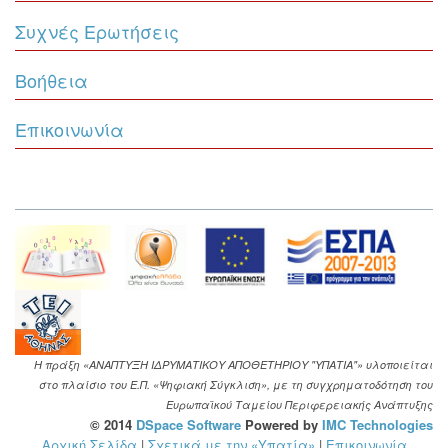
Συχνές Ερωτήσεις
Βοήθεια
Επικοινωνία
Η πράξη «ΑΝΑΠΤΥΞΗ ΙΔΡΥΜΑΤΙΚΟΥ ΑΠΟΘΕΤΗΡΙΟΥ "ΥΠΑΤΙΑ"» υλοποιείται
στο πλαίσιο του Ε.Π. «Ψηφιακή Σύγκλιση», με τη συγχρηματοδότηση του
Ευρωπαϊκού Ταμείου Περιφερειακής Ανάπτυξης
© 2014
DSpace Software
Powered by
IMC Technologies
Αρχική Σελίδα
|
Σχετικά με την «Υπατία»
|
Επικοινωνία