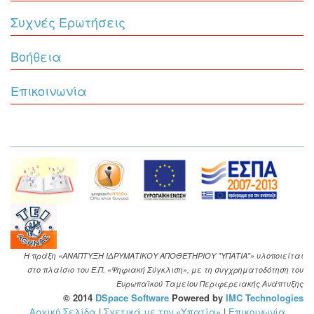
Συχνές Ερωτήσεις
Βοήθεια
Επικοινωνία
Η πράξη «ΑΝΑΠΤΥΞΗ ΙΔΡΥΜΑΤΙΚΟΥ ΑΠΟΘΕΤΗΡΙΟΥ "ΥΠΑΤΙΑ"» υλοποιείται
στο πλαίσιο του Ε.Π. «Ψηφιακή Σύγκλιση», με τη συγχρηματοδότηση του
Ευρωπαϊκού Ταμείου Περιφερειακής Ανάπτυξης
© 2014
DSpace Software
Powered by
IMC Technologies
Αρχική Σελίδα
|
Σχετικά με την «Υπατία»
|
Επικοινωνία