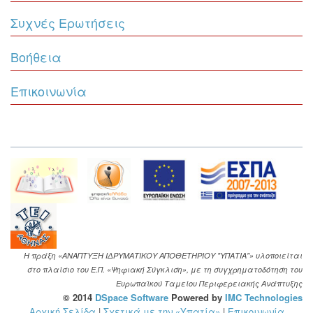
Συχνές Ερωτήσεις
Βοήθεια
Επικοινωνία
Η πράξη «ΑΝΑΠΤΥΞΗ ΙΔΡΥΜΑΤΙΚΟΥ ΑΠΟΘΕΤΗΡΙΟΥ "ΥΠΑΤΙΑ"» υλοποιείται
στο πλαίσιο του Ε.Π. «Ψηφιακή Σύγκλιση», με τη συγχρηματοδότηση του
Ευρωπαϊκού Ταμείου Περιφερειακής Ανάπτυξης
© 2014
DSpace Software
Powered by
IMC Technologies
Αρχική Σελίδα
|
Σχετικά με την «Υπατία»
|
Επικοινωνία