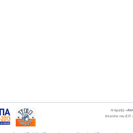
Η πράξη «ΑΝ
πλαίσιο του Ε.Π