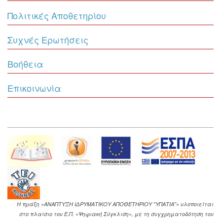
Πολιτικές Αποθετηρίου
Συχνές Ερωτήσεις
Βοήθεια
Επικοινωνία
Η πράξη «ΑΝΑΠΤΥΞΗ ΙΔΡΥΜΑΤΙΚΟΥ ΑΠΟΘΕΤΗΡΙΟΥ "ΥΠΑΤΙΑ"» υλοποιείται
στο πλαίσιο του Ε.Π. «Ψηφιακή Σύγκλιση», με τη συγχρηματοδότηση του