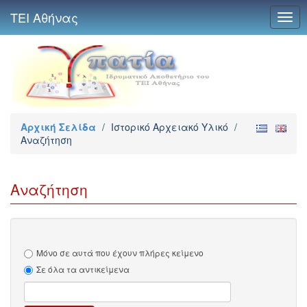
ΤΕΙ Αθήνας
Togg
navig
Αρχική Σελίδα
/
Ιστορικό Αρχειακό Υλικό
/
Αναζήτηση
Αναζήτηση
Μόνο σε αυτά που έχουν πλήρες κείμενο
Σε όλα τα αντικείμενα