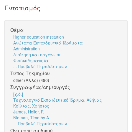
Εντοπισμός
Θέμα
Higher education institution
Ανώτατα Εκπαιδευτικά Ιδρύματα
Administration
Διοίκηση και οργάνωση
Φυσικοθεραπεία
... Προβολή Περισσότερων
Τύπος Τεκμηρίου
other (Άλλο) (490)
Συγγραφέας/Δημιουργός
[χ.ό.]
Τεχνολογικό Εκπαιδευτικό Ίδρυμα, Αθήνας
Κοίλιας, Χρήστος
James, Holler, F.
Nieman, Timothy A.
... Προβολή Περισσότερων
Όνομα περιοδικού