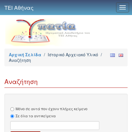
ΤΕΙ Αθήνας
Togg
navig
Αρχική Σελίδα
/
Ιστορικό Αρχειακό Υλικό
/
Αναζήτηση
Αναζήτηση
Μόνο σε αυτά που έχουν πλήρες κείμενο
Σε όλα τα αντικείμενα