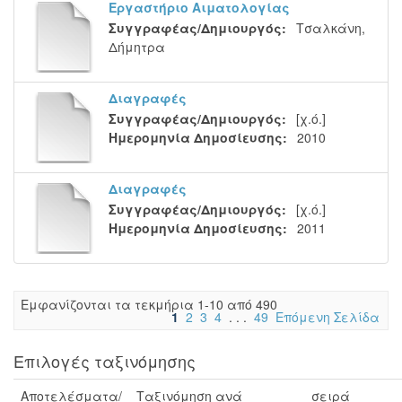
Εργαστήριο Αιματολογίας
Συγγραφέας/Δημιουργός:
Τσαλκάνη,
Δήμητρα
Διαγραφές
Συγγραφέας/Δημιουργός:
[χ.ό.]
Ημερομηνία Δημοσίευσης:
2010
Διαγραφές
Συγγραφέας/Δημιουργός:
[χ.ό.]
Ημερομηνία Δημοσίευσης:
2011
Eμφανίζονται τα τεκμήρια 1-10 από 490
1
2
3
4
. . .
49
Επόμενη Σελίδα
Επιλογές ταξινόμησης
Αποτελέσματα/
Ταξινόμηση ανά
σειρά