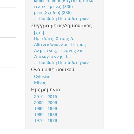
labInstrument (Εργαστηριακό
αντικείμενο) (335)
plan (Σχέδιο) (335)
... Προβολή Περισσότερων
Συγγραφέας/Δημιουργός
[χ.ό.]
Πρέσσας, Χάρης Α.
Αθανασόπουλος, Πέτρος
Αλμπάνης, Γιώργος Σπ.
Διακογιάννης, Ι.
... Προβολή Περισσότερων
Όνομα περιοδικού
Cytokine
Έθνος
Ημερομηνία
2010 - 2015
2000 - 2009
1990 - 1999
1980 - 1989
1970 - 1979