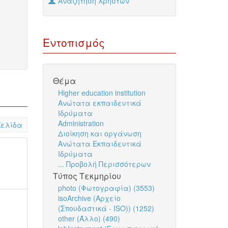
Αναζήτηση Χρηστών
Εντοπισμός
Θέμα
Higher education institution
Ανώτατα εκπαιδευτικά
Ιδρύματα
Administration
Σελίδα
Διοίκηση και οργάνωση
Ανώτατα Εκπαιδευτικά
Ιδρύματα
... Προβολή Περισσότερων
Τύπος Τεκμηρίου
photo (Φωτογραφία) (3553)
isoArchive (Αρχείο
(Σπουδαστικά - ISO)) (1252)
other (Άλλο) (490)