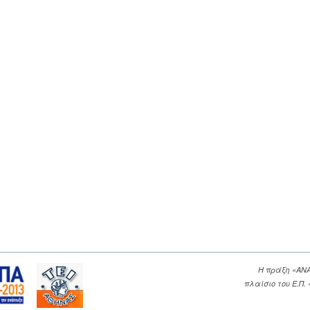
Η πράξη «ΑΝ
πλαίσιο του Ε.Π