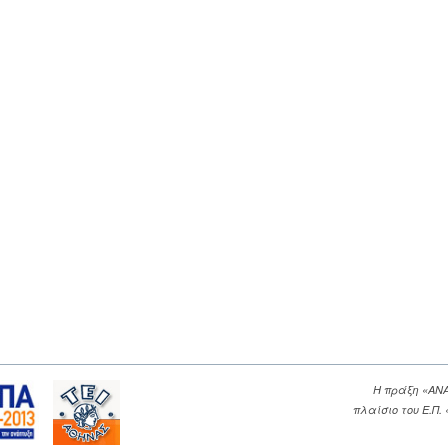
Η πράξη «ΑΝ
πλαίσιο του Ε.Π