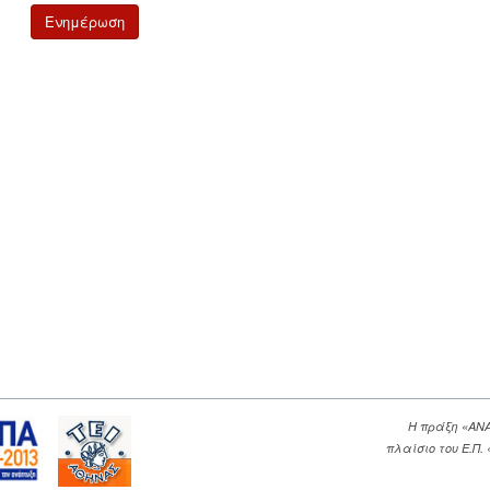
Η πράξη «ΑΝ
πλαίσιο του Ε.Π