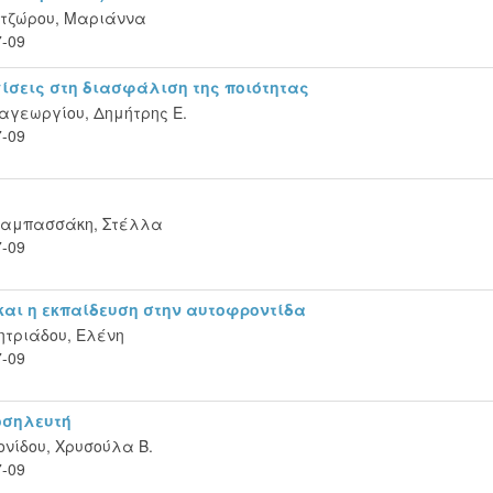
τζώρου, Μαριάννα
7-09
ίσεις στη διασφάλιση της ποιότητας
αγεωργίου, Δημήτρης Ε.
7-09
ζαμπασσάκη, Στέλλα
7-09
και η εκπαίδευση στην αυτοφροντίδα
ητριάδου, Ελένη
7-09
νοσηλευτή
νίδου, Χρυσούλα Β.
7-09