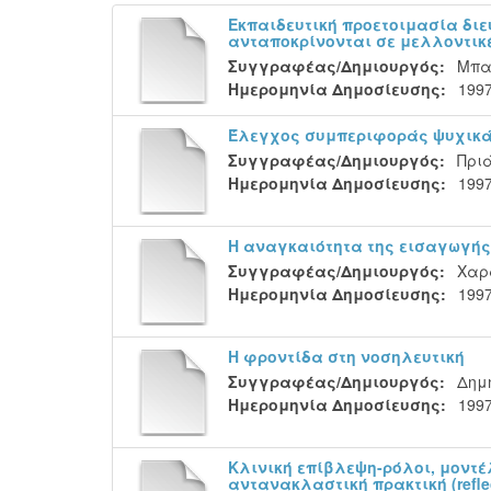
Εκπαιδευτική προετοιμασία διε
ανταποκρίνονται σε μελλοντικ
Συγγραφέας/Δημιουργός:
Μπα
Ημερομηνία Δημοσίευσης:
199
Έλεγχος συμπεριφοράς ψυχικ
Συγγραφέας/Δημιουργός:
Πρι
Ημερομηνία Δημοσίευσης:
199
Η αναγκαιότητα της εισαγωγή
Συγγραφέας/Δημιουργός:
Χαρ
Ημερομηνία Δημοσίευσης:
199
Η φροντίδα στη νοσηλευτική
Συγγραφέας/Δημιουργός:
Δημ
Ημερομηνία Δημοσίευσης:
199
Κλινική επίβλεψη-ρόλοι, μοντέ
αντανακλαστική πρακτική (reflect