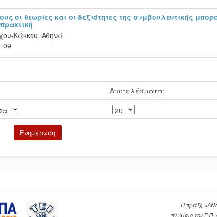
ους οι θεωρίες και οι δεξιότητες της συμβουλευτικής μπορ
 πρακτική
χου-Κάκκου, Αθηνά
7-09
Αποτελέσματα:
Η πράξη «ΑΝ
πλαίσιο του Ε.Π