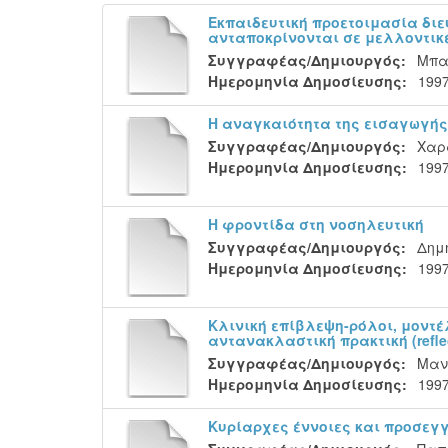
Εκπαιδευτική προετοιμασία διε
ανταποκρίνονται σε μελλοντικ
Συγγραφέας/Δημιουργός:
Μπα
Ημερομηνία Δημοσίευσης:
199
Η αναγκαιότητα της εισαγωγή
Συγγραφέας/Δημιουργός:
Χαρ
Ημερομηνία Δημοσίευσης:
199
Η φροντίδα στη νοσηλευτική
Συγγραφέας/Δημιουργός:
Δημ
Ημερομηνία Δημοσίευσης:
199
Κλινική επίβλεψη-ρόλοι, μοντέ
αντανακλαστική πρακτική (reflect
Συγγραφέας/Δημιουργός:
Μαν
Ημερομηνία Δημοσίευσης:
199
Κυρίαρχες έννοιες και προσεγγ