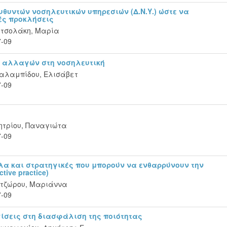
υθυντών νοσηλευτικών υπηρεσιών (Δ.Ν.Υ.) ώστε να
ές προκλήσεις
τσολάκη, Μαρία
7-09
ς αλλαγών στη νοσηλευτική
αλαμπίδου, Ελισάβετ
7-09
ητρίου, Παναγιώτα
7-09
λα και στρατηγικές που μπορούν να ενθαρρύνουν την
ive practice)
τζώρου, Μαριάννα
7-09
ίσεις στη διασφάλιση της ποιότητας