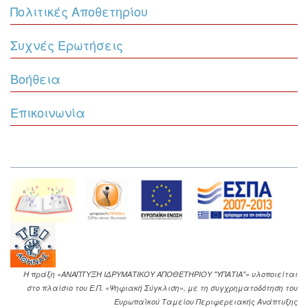
Πολιτικές Αποθετηρίου
Συχνές Ερωτήσεις
Βοήθεια
Επικοινωνία
Η πράξη «ΑΝΑΠΤΥΞΗ ΙΔΡΥΜΑΤΙΚΟΥ ΑΠΟΘΕΤΗΡΙΟΥ "ΥΠΑΤΙΑ"» υλοποιείται
στο πλαίσιο του Ε.Π. «Ψηφιακή Σύγκλιση», με τη συγχρηματοδότηση του
Ευρωπαϊκού Ταμείου Περιφερειακής Ανάπτυξης