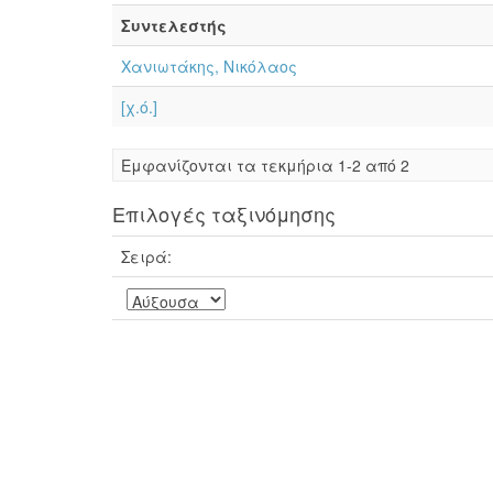
Συντελεστής
Χανιωτάκης, Νικόλαος
[χ.ό.]
Eμφανίζονται τα τεκμήρια 1-2 από 2
Επιλογές ταξινόμησης
Σειρά: