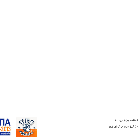
Η πράξη «ΑΝ
πλαίσιο του Ε.Π