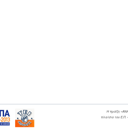
Η πράξη «ΑΝ
πλαίσιο του Ε.Π