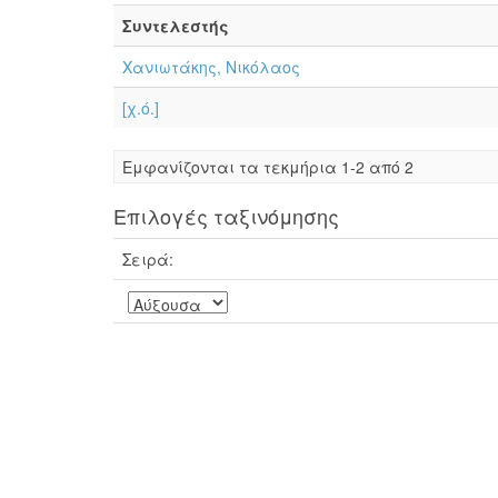
Συντελεστής
Χανιωτάκης, Νικόλαος
[χ.ό.]
Eμφανίζονται τα τεκμήρια 1-2 από 2
Επιλογές ταξινόμησης
Σειρά: