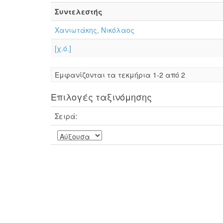
Συντελεστής
Χανιωτάκης, Νικόλαος
[χ.ό.]
Eμφανίζονται τα τεκμήρια 1-2 από 2
Επιλογές ταξινόμησης
Σειρά: