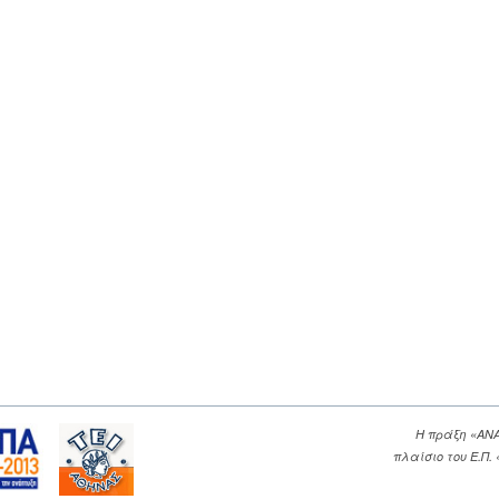
Η πράξη «ΑΝ
πλαίσιο του Ε.Π