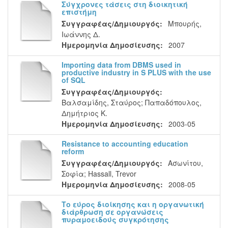
Σύγχρονες τάσεις στη διοικητική
επιστήμη
Συγγραφέας/Δημιουργός:
Μπουρής,
Ιωάννης Δ.
Ημερομηνία Δημοσίευσης:
2007
Importing data from DBMS used in
productive industry in S PLUS with the use
of SQL
Συγγραφέας/Δημιουργός:
Βαλσαμίδης, Σταύρος
;
Παπαδόπουλος,
Δημήτριος Κ.
Ημερομηνία Δημοσίευσης:
2003-05
Resistance to accounting education
reform
Συγγραφέας/Δημιουργός:
Ασωνίτου,
Σοφία
;
Hassall, Trevor
Ημερομηνία Δημοσίευσης:
2008-05
Το εύρος διοίκησης και η οργανωτική
διάρθρωση σε οργανώσεις
πυραμοειδούς συγκρότησης