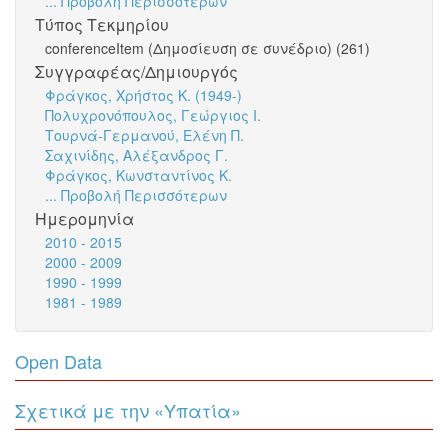
... Προβολή Περισσότερων
Τύπος Τεκμηρίου
conferenceItem (Δημοσίευση σε συνέδριο) (261)
Συγγραφέας/Δημιουργός
Φράγκος, Χρήστος Κ. (1949-)
Πολυχρονόπουλος, Γεώργιος Ι.
Τουρνά-Γερμανού, Ελένη Π.
Σαχινίδης, Αλέξανδρος Γ.
Φράγκος, Κωνσταντίνος Κ.
... Προβολή Περισσότερων
Ημερομηνία
2010 - 2015
2000 - 2009
1990 - 1999
1981 - 1989
Open Data
Σχετικά με την «Υπατία»