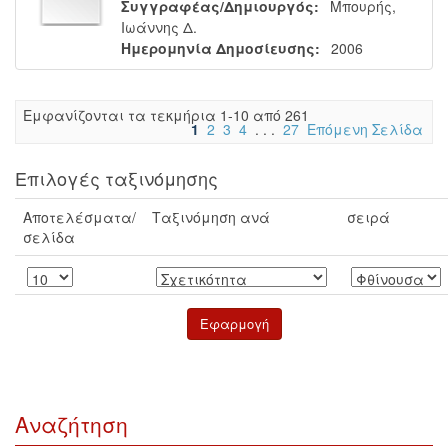
Συγγραφέας/Δημιουργός:
Μπουρής,
Ιωάννης Δ.
Ημερομηνία Δημοσίευσης:
2006
Eμφανίζονται τα τεκμήρια 1-10 από 261
1
2
3
4
. . .
27
Επόμενη Σελίδα
Επιλογές ταξινόμησης
Αποτελέσματα/
Ταξινόμηση ανά
σειρά
σελίδα
Αναζήτηση