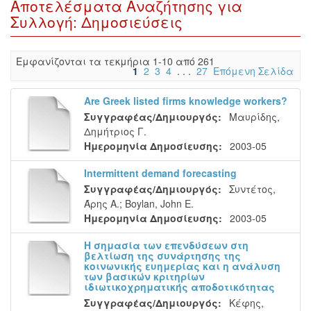
Αποτελέσματα Αναζήτησης για
Συλλογή: Δημοσιεύσεις
Eμφανίζονται τα τεκμήρια 1-10 από 261
1
2
3
4
. . .
27
Επόμενη Σελίδα
Are Greek listed firms knowledge workers?
Συγγραφέας/Δημιουργός:
Μαυρίδης,
Δημήτριος Γ.
Ημερομηνία Δημοσίευσης:
2003-05
Intermittent demand forecasting
Συγγραφέας/Δημιουργός:
Συντέτος,
Άρης Α.
;
Boylan, John E.
Ημερομηνία Δημοσίευσης:
2003-05
Η σημασία των επενδύσεων στη
βελτίωση της συνάρτησης της
κοινωνικής ευημερίας και η ανάλυση
των βασικών κριτηρίων
ιδιωτικοχρηματικής αποδοτικότητας
Συγγραφέας/Δημιουργός:
Κέφης,