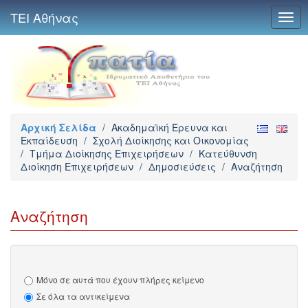
ΤΕΙ Αθήνας
Togg
navig
Αρχική Σελίδα
/
Ακαδημαϊκή Έρευνα και
Εκπαίδευση
/
Σχολή Διοίκησης και Οικονομίας
/
Τμήμα Διοίκησης Επιχειρήσεων
/
Κατεύθυνση
Διοίκηση Επιχειρήσεων
/
Δημοσιεύσεις
/
Αναζήτηση
Αναζήτηση
Μόνο σε αυτά που έχουν πλήρες κείμενο
Σε όλα τα αντικείμενα