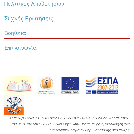
Πολιτικές Αποθετηρίου
Συχνές Ερωτήσεις
Βοήθεια
Επικοινωνία
Η πράξη «ΑΝΑΠΤΥΞΗ ΙΔΡΥΜΑΤΙΚΟΥ ΑΠΟΘΕΤΗΡΙΟΥ "ΥΠΑΤΙΑ"» υλοποιείται
στο πλαίσιο του Ε.Π. «Ψηφιακή Σύγκλιση», με τη συγχρηματοδότηση του
Ευρωπαϊκού Ταμείου Περιφερειακής Ανάπτυξης