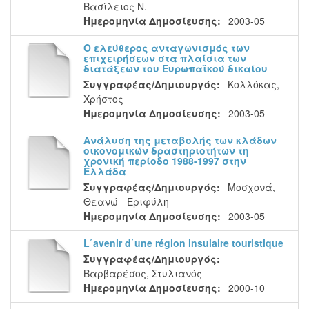
Βασίλειος Ν.
Ημερομηνία Δημοσίευσης:
2003-05
Ο ελεύθερος ανταγωνισμός των
επιχειρήσεων στα πλαίσια των
διατάξεων του Ευρωπαϊκού δικαίου
Συγγραφέας/Δημιουργός:
Κολλόκας,
Χρήστος
Ημερομηνία Δημοσίευσης:
2003-05
Ανάλυση της μεταβολής των κλάδων
οικονομικών δραστηριοτήτων τη
χρονική περίοδο 1988-1997 στην
Ελλάδα
Συγγραφέας/Δημιουργός:
Μοσχονά,
Θεανώ - Εριφύλη
Ημερομηνία Δημοσίευσης:
2003-05
L΄avenir d΄une région insulaire touristique
Συγγραφέας/Δημιουργός:
Βαρβαρέσος, Στυλιανός
Ημερομηνία Δημοσίευσης:
2000-10