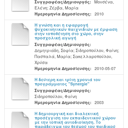
Συγγραφέας/Δημιουργός:
Μουσένα,
Ελένη
;
Ζέρβα, Μαρία
Ημερομηνία Δημοσίευσης:
2010
Η γνώση και η εφαρμογή
ψυχοκινητικών παιχνιδιών με έμφαση
στην τοποθέτηση στο χώρο, στην
προσχολική αγωγή
Συγγραφέας/Δημιουργός:
Δημητριάδη, Σοφία
;
Σιδηροπούλου, Φαίνη
;
Πασπαλά, Μαρία
;
Σακελλαροπούλου,
Χρύσα
Ημερομηνία Δημοσίευσης:
2010-05-07
Η δεύτερη και τρίτη χρονιά του
προγράμματος "Synergie"
Συγγραφέας/Δημιουργός:
Σιδηροπούλου, Φαίνη
Ημερομηνία Δημοσίευσης:
2003
Η δημιουργική και διαλεκτική
προσέγγιση του εκπαιδευτικού χώρου
με την τοπική αυτοδιοίκηση. Το
παράδειγμα του θεσμού του παιδικού