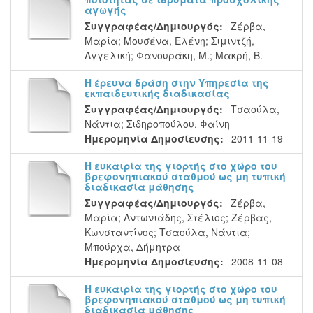
αγωγής
Συγγραφέας/Δημιουργός:
Ζέρβα,
Μαρία
;
Μουσένα, Ελένη
;
Σιμιντζή,
Αγγελική
;
Φανουράκη, Μ.
;
Μακρή, Β.
Η έρευνα δράση στην Υπηρεσία της
εκπαιδευτικής διαδικασίας
Συγγραφέας/Δημιουργός:
Τσαούλα,
Νάντια
;
Σιδηροπούλου, Φαίνη
Ημερομηνία Δημοσίευσης:
2011-11-19
Η ευκαιρία της γιορτής στο χώρο του
βρεφονηπιακού σταθμού ως μη τυπική
διαδικασία μάθησης
Συγγραφέας/Δημιουργός:
Ζέρβα,
Μαρία
;
Αντωνιάδης, Στέλιος
;
Ζέρβας,
Κωνσταντίνος
;
Τσαούλα, Νάντια
;
Μπούρχα, Δήμητρα
Ημερομηνία Δημοσίευσης:
2008-11-08
Η ευκαιρία της γιορτής στο χώρο του
βρεφονηπιακού σταθμού ως μη τυπική
διαδικασία μάθησης