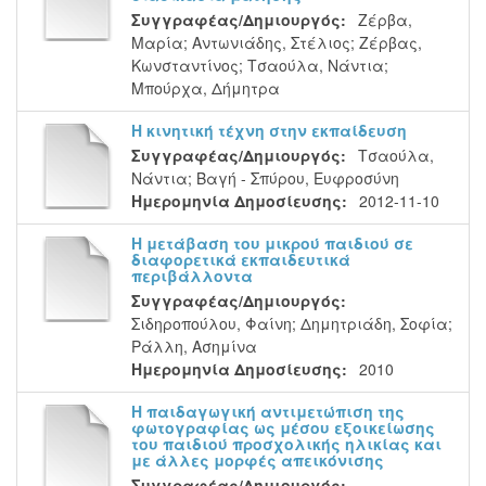
Συγγραφέας/Δημιουργός:
Ζέρβα,
Μαρία
;
Αντωνιάδης, Στέλιος
;
Ζέρβας,
Κωνσταντίνος
;
Τσαούλα, Νάντια
;
Μπούρχα, Δήμητρα
Η κινητική τέχνη στην εκπαίδευση
Συγγραφέας/Δημιουργός:
Τσαούλα,
Νάντια
;
Βαγή - Σπύρου, Ευφροσύνη
Ημερομηνία Δημοσίευσης:
2012-11-10
Η μετάβαση του μικρού παιδιού σε
διαφορετικά εκπαιδευτικά
περιβάλλοντα
Συγγραφέας/Δημιουργός:
Σιδηροπούλου, Φαίνη
;
Δημητριάδη, Σοφία
;
Ράλλη, Ασημίνα
Ημερομηνία Δημοσίευσης:
2010
Η παιδαγωγική αντιμετώπιση της
φωτογραφίας ως μέσου εξοικείωσης
του παιδιού προσχολικής ηλικίας και
με άλλες μορφές απεικόνισης
Συγγραφέας/Δημιουργός: