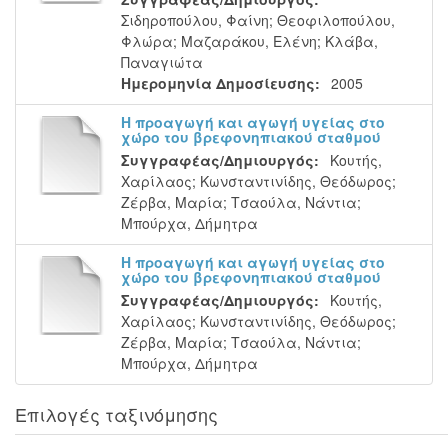
Σιδηροπούλου, Φαίνη
;
Θεοφιλοπούλου,
Φλώρα
;
Μαζαράκου, Ελένη
;
Κλάβα,
Παναγιώτα
Ημερομηνία Δημοσίευσης:
2005
Η προαγωγή και αγωγή υγείας στο
χώρο του βρεφονηπιακού σταθμού
Συγγραφέας/Δημιουργός:
Κουτής,
Χαρίλαος
;
Κωνσταντινίδης, Θεόδωρος
;
Ζέρβα, Μαρία
;
Τσαούλα, Νάντια
;
Μπούρχα, Δήμητρα
Η προαγωγή και αγωγή υγείας στο
χώρο του βρεφονηπιακού σταθμού
Συγγραφέας/Δημιουργός:
Κουτής,
Χαρίλαος
;
Κωνσταντινίδης, Θεόδωρος
;
Ζέρβα, Μαρία
;
Τσαούλα, Νάντια
;
Μπούρχα, Δήμητρα
Επιλογές ταξινόμησης