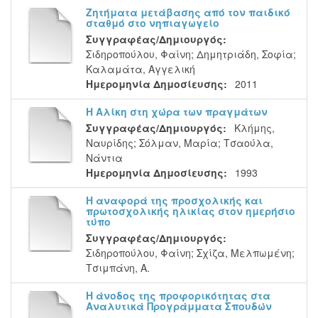
Ζητήματα μετάβασης από τον παιδικό
σταθμό στο νηπιαγωγείο
Συγγραφέας/Δημιουργός:
Σιδηροπούλου, Φαίνη
;
Δημητριάδη, Σοφία
;
Καλαμάτα, Αγγελική
Ημερομηνία Δημοσίευσης:
2011
Η Αλίκη στη χώρα των πραγμάτων
Συγγραφέας/Δημιουργός:
Κλήμης,
Ναυρίδης
;
Σόλμαν, Μαρία
;
Τσαούλα,
Νάντια
Ημερομηνία Δημοσίευσης:
1993
Η αναφορά της προσχολικής και
πρωτοσχολικής ηλικίας στον ημερήσιο
τύπο
Συγγραφέας/Δημιουργός:
Σιδηροπούλου, Φαίνη
;
Σχίζα, Μελπωμένη
;
Τσιμπάνη, Α.
Η άνοδος της προφορικότητας στα
Αναλυτικά Προγράμματα Σπουδών