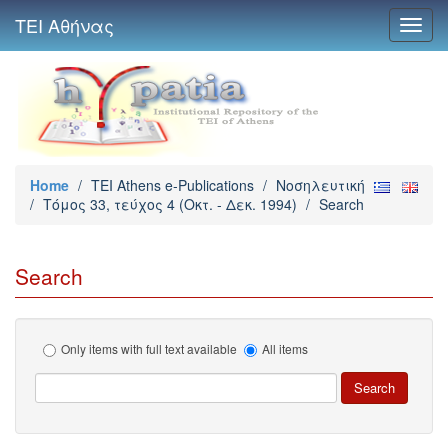
ΤΕΙ Αθήνας
Toggl
navig
Home
/
TEI Athens e-Publications
/
Νοσηλευτική
/
Τόμος 33, τεύχος 4 (Οκτ. - Δεκ. 1994)
/
Search
Search
Only items with full text available
All items