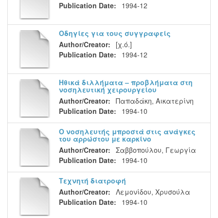
Publication Date:
1994-12
Οδηγίες για τους συγγραφείς
Author/Creator:
[χ.ό.]
Publication Date:
1994-12
Ηθικά διλλήματα – προβλήματα στη
νοσηλευτική χειρουργείου
Author/Creator:
Παπαδάκη, Αικατερίνη
Publication Date:
1994-10
Ο νοσηλευτής μπροστά στις ανάγκες
του αρρώστου με καρκίνο
Author/Creator:
Σαββοπούλου, Γεωργία
Publication Date:
1994-10
Τεχνητή διατροφή
Author/Creator:
Λεμονίδου, Χρυσούλα
Publication Date:
1994-10