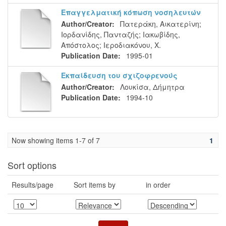
Επαγγελματική κόπωση νοσηλευτών
Author/Creator:
Πατεράκη, Αικατερίνη
;
Ιορδανίδης, Πανταζής
;
Ιακωβίδης,
Απόστολος
;
Ιεροδιακόνου, Χ.
Publication Date:
1995-01
Εκπαίδευση του σχιζοφρενούς
Author/Creator:
Λουκίσα, Δήμητρα
Publication Date:
1994-10
Now showing items 1-7 of 7
1
Sort options
Results/page
Sort items by
in order