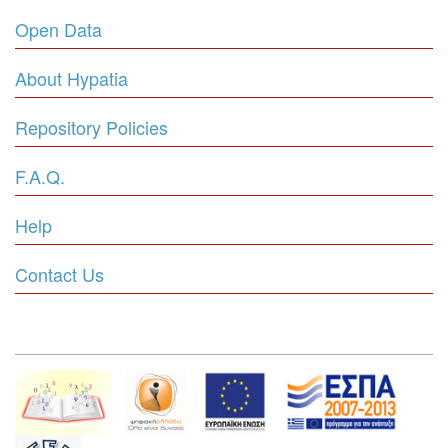
Open Data
About Hypatia
Repository Policies
F.A.Q.
Help
Contact Us