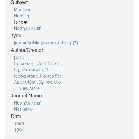
Subject
Medicine
Nursing
Ιατρική
Νοσηλευτική
Type
journalArticle (Journal article) (7)
Author/Creator
[χ.ό.]
Ιακωβίδης, Απόστολος
Ιεροδιακόνου, Χ.
Ιορδανίδης, Πανταζής
Λεμονίδου, Χρυσούλα
... View More
Journal Name
Νοσηλευτική
Nosileftiki
Date
1995
1994