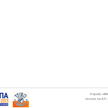
Η πράξη «ΑΝ
πλαίσιο του Ε.Π