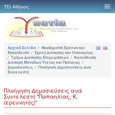
ΤΕΙ Αθήνας
Togg
navi
Αρχική Σελίδα
/
Ακαδημαϊκή Έρευνα και
Εκπαίδευση
/
Σχολή Διοίκησης και Οικονομίας
/
Τμήμα Διοίκησης Επιχειρήσεων
/
Κατεύθυνση
Διοίκηση Μονάδων Υγείας και Πρόνοιας
/
Δημοσιεύσεις
/
Πλοήγηση Δημοσιεύσεις ανά
Συντελεστή
Πλοήγηση Δημοσιεύσεις ανά
Συντελεστή "Παπαηλίας, Κ.
(ερευνητής)"