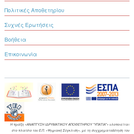
Πολιτικές Αποθετηρίου
Συχνές Ερωτήσεις
Βοήθεια
Επικοινωνία
Η πράξη «ΑΝΑΠΤΥΞΗ ΙΔΡΥΜΑΤΙΚΟΥ ΑΠΟΘΕΤΗΡΙΟΥ "ΥΠΑΤΙΑ"» υλοποιείται
στο πλαίσιο του Ε.Π. «Ψηφιακή Σύγκλιση», με τη συγχρηματοδότηση του