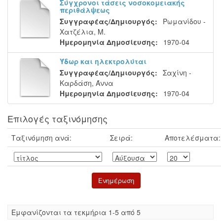
Σύγχρονοι τάσεις νοσοκομειακής
περιθάλψεως
Συγγραφέας/Δημιουργός:
Ρωμανίδου -
Χατζέλια, Μ.
Ημερομηνία Δημοσίευσης:
1970-04
Ύδωρ και ηλεκτρολύται
Συγγραφέας/Δημιουργός:
Σαχίνη -
Καρδάση, Άννα
Ημερομηνία Δημοσίευσης:
1970-04
Επιλογές ταξινόμησης
Ταξινόμηση ανά:
Σειρά:
Αποτελέσματα:
Eμφανίζονται τα τεκμήρια 1-5 από 5