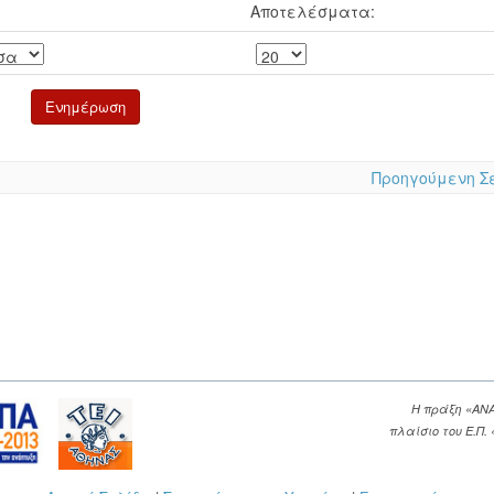
Αποτελέσματα:
Προηγούμενη Σ
Η πράξη «ΑΝ
πλαίσιο του Ε.Π