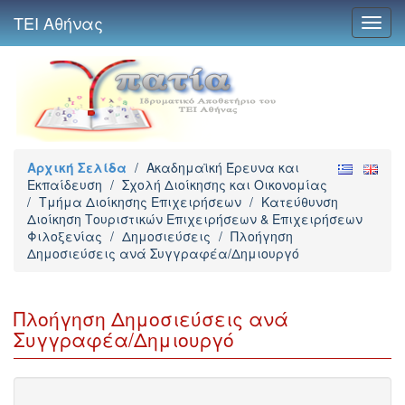
ΤΕΙ Αθήνας
Toggl
navig
Αρχική Σελίδα
/
Ακαδημαϊκή Έρευνα και
Εκπαίδευση
/
Σχολή Διοίκησης και Οικονομίας
/
Τμήμα Διοίκησης Επιχειρήσεων
/
Κατεύθυνση
Διοίκηση Τουριστικών Επιχειρήσεων & Επιχειρήσεων
Φιλοξενίας
/
Δημοσιεύσεις
/
Πλοήγηση
Δημοσιεύσεις ανά Συγγραφέα/Δημιουργό
Πλοήγηση Δημοσιεύσεις ανά
Συγγραφέα/Δημιουργό