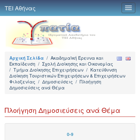
ΤΕΙ Αθήνας
Toggl
navig
Αρχική Σελίδα
/
Ακαδημαϊκή Έρευνα και
Εκπαίδευση
/
Σχολή Διοίκησης και Οικονομίας
/
Τμήμα Διοίκησης Επιχειρήσεων
/
Κατεύθυνση
Διοίκηση Τουριστικών Επιχειρήσεων & Επιχειρήσεων
Φιλοξενίας
/
Δημοσιεύσεις
/
Πλοήγηση
Δημοσιεύσεις ανά Θέμα
Πλοήγηση Δημοσιεύσεις ανά Θέμα
0-9