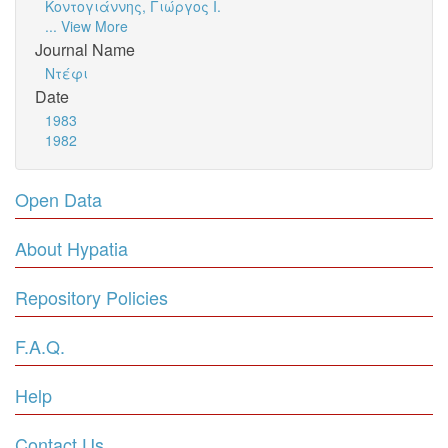
Κοντογιάννης, Γιώργος Ι.
... View More
Journal Name
Ντέφι
Date
1983
1982
Open Data
About Hypatia
Repository Policies
F.A.Q.
Help
Contact Us