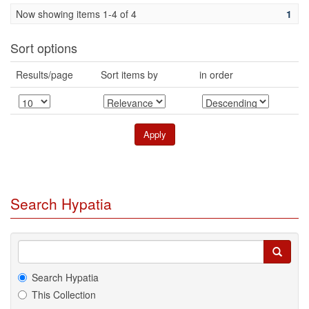
Now showing items 1-4 of 4
1
Sort options
Results/page
Sort items by
in order
Search Hypatia
Search Hypatia
This Collection