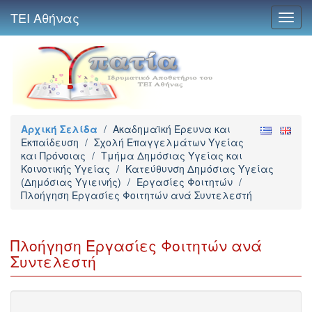
ΤΕΙ Αθήνας
Toggl
navig
Αρχική Σελίδα
/
Ακαδημαϊκή Έρευνα και
Εκπαίδευση
/
Σχολή Επαγγελμάτων Υγείας
και Πρόνοιας
/
Τμήμα Δημόσιας Υγείας και
Κοινοτικής Υγείας
/
Κατεύθυνση Δημόσιας Υγείας
(Δημόσιας Υγιεινής)
/
Εργασίες Φοιτητών
/
Πλοήγηση Εργασίες Φοιτητών ανά Συντελεστή
Πλοήγηση Εργασίες Φοιτητών ανά
Συντελεστή