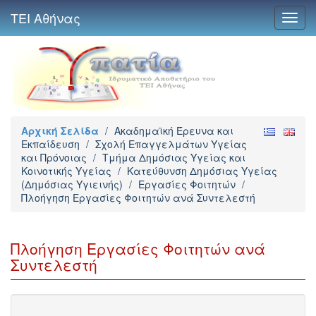
ΤΕΙ Αθήνας
Toggl
navig
Αρχική Σελίδα
/
Ακαδημαϊκή Έρευνα και
Εκπαίδευση
/
Σχολή Επαγγελμάτων Υγείας
και Πρόνοιας
/
Τμήμα Δημόσιας Υγείας και
Κοινοτικής Υγείας
/
Κατεύθυνση Δημόσιας Υγείας
(Δημόσιας Υγιεινής)
/
Εργασίες Φοιτητών
/
Πλοήγηση Εργασίες Φοιτητών ανά Συντελεστή
Πλοήγηση Εργασίες Φοιτητών ανά
Συντελεστή