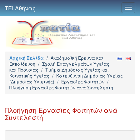
ΤΕΙ Αθήνας
Toggl
navig
Αρχική Σελίδα
/
Ακαδημαϊκή Έρευνα και
Εκπαίδευση
/
Σχολή Επαγγελμάτων Υγείας
και Πρόνοιας
/
Τμήμα Δημόσιας Υγείας και
Κοινοτικής Υγείας
/
Κατεύθυνση Δημόσιας Υγείας
(Δημόσιας Υγιεινής)
/
Εργασίες Φοιτητών
/
Πλοήγηση Εργασίες Φοιτητών ανά Συντελεστή
Πλοήγηση Εργασίες Φοιτητών ανά
Συντελεστή