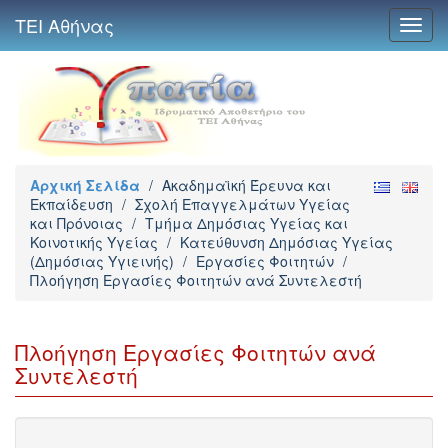
ΤΕΙ Αθήνας
Toggl
navig
Αρχική Σελίδα
/
Ακαδημαϊκή Έρευνα και
Εκπαίδευση
/
Σχολή Επαγγελμάτων Υγείας
και Πρόνοιας
/
Τμήμα Δημόσιας Υγείας και
Κοινοτικής Υγείας
/
Κατεύθυνση Δημόσιας Υγείας
(Δημόσιας Υγιεινής)
/
Εργασίες Φοιτητών
/
Πλοήγηση Εργασίες Φοιτητών ανά Συντελεστή
Πλοήγηση Εργασίες Φοιτητών ανά
Συντελεστή