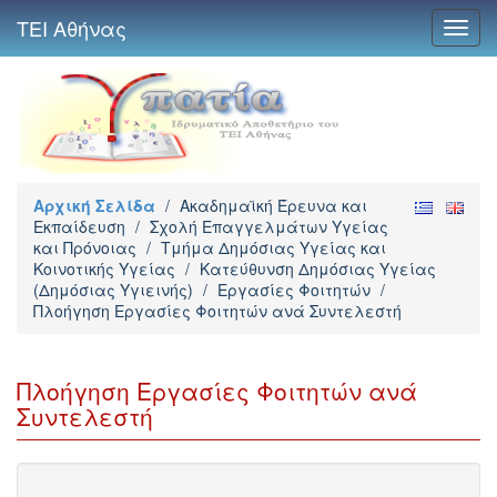
ΤΕΙ Αθήνας
Toggl
navig
Αρχική Σελίδα
/
Ακαδημαϊκή Έρευνα και
Εκπαίδευση
/
Σχολή Επαγγελμάτων Υγείας
και Πρόνοιας
/
Τμήμα Δημόσιας Υγείας και
Κοινοτικής Υγείας
/
Κατεύθυνση Δημόσιας Υγείας
(Δημόσιας Υγιεινής)
/
Εργασίες Φοιτητών
/
Πλοήγηση Εργασίες Φοιτητών ανά Συντελεστή
Πλοήγηση Εργασίες Φοιτητών ανά
Συντελεστή