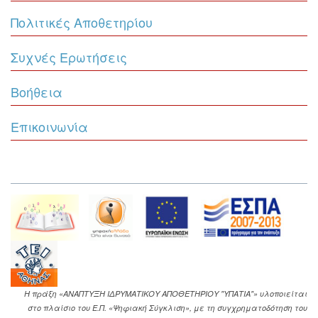
Πολιτικές Αποθετηρίου
Συχνές Ερωτήσεις
Βοήθεια
Επικοινωνία
Η πράξη «ΑΝΑΠΤΥΞΗ ΙΔΡΥΜΑΤΙΚΟΥ ΑΠΟΘΕΤΗΡΙΟΥ "ΥΠΑΤΙΑ"» υλοποιείται
στο πλαίσιο του Ε.Π. «Ψηφιακή Σύγκλιση», με τη συγχρηματοδότηση του