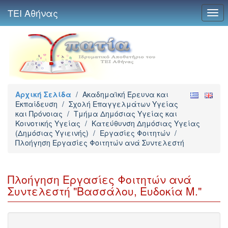
ΤΕΙ Αθήνας
Togg
navi
Αρχική Σελίδα
/
Ακαδημαϊκή Έρευνα και
Εκπαίδευση
/
Σχολή Επαγγελμάτων Υγείας
και Πρόνοιας
/
Τμήμα Δημόσιας Υγείας και
Κοινοτικής Υγείας
/
Κατεύθυνση Δημόσιας Υγείας
(Δημόσιας Υγιεινής)
/
Εργασίες Φοιτητών
/
Πλοήγηση Εργασίες Φοιτητών ανά Συντελεστή
Πλοήγηση Εργασίες Φοιτητών ανά
Συντελεστή "Βασσάλου, Ευδοκία Μ."