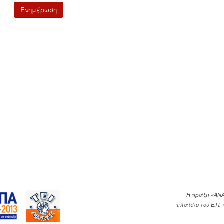
Η πράξη «ΑΝ
πλαίσιο του Ε.Π