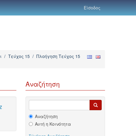
Είσοδος
ι
/
Τεύχος 15
/
Πλοήγηση Τεύχος 15
Αναζήτηση
Z
Αναζήτηση
Αυτή η Κοινότητα