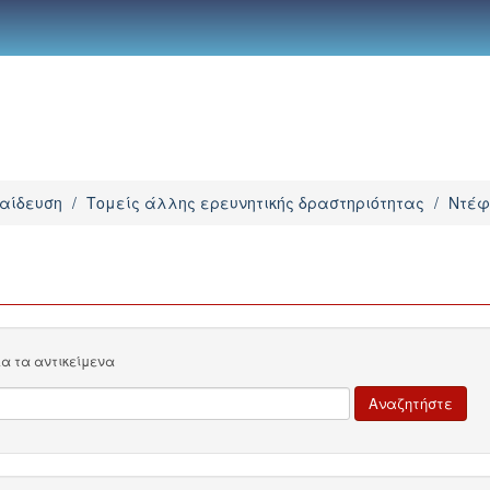
παίδευση
/
Τομείς άλλης ερευνητικής δραστηριότητας
/
Ντέφ
λα τα αντικείμενα