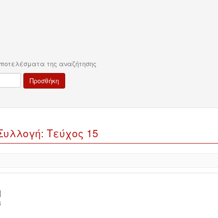
αποτελέσματα της αναζήτησης
υλλογή: Τεύχος 15
]
8