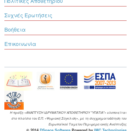
Πολιτικές Αποθετηρίου
Συχνές Ερωτήσεις
Βοήθεια
Επικοινωνία
Η πράξη «ΑΝΑΠΤΥΞΗ ΙΔΡΥΜΑΤΙΚΟΥ ΑΠΟΘΕΤΗΡΙΟΥ "ΥΠΑΤΙΑ"» υλοποιείται
στο πλαίσιο του Ε.Π. «Ψηφιακή Σύγκλιση», με τη συγχρηματοδότηση του
Ευρωπαϊκού Ταμείου Περιφερειακής Ανάπτυξης
© 2014
DSpace Software
Powered by
IMC Technologies