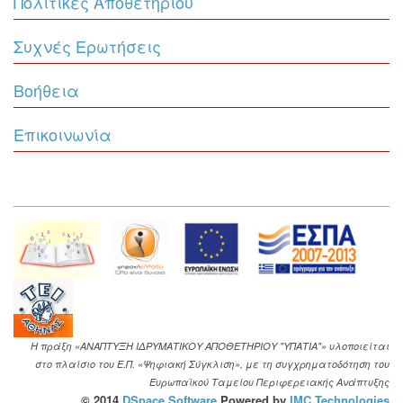
Πολιτικές Αποθετηρίου
Συχνές Ερωτήσεις
Βοήθεια
Επικοινωνία
Η πράξη «ΑΝΑΠΤΥΞΗ ΙΔΡΥΜΑΤΙΚΟΥ ΑΠΟΘΕΤΗΡΙΟΥ "ΥΠΑΤΙΑ"» υλοποιείται
στο πλαίσιο του Ε.Π. «Ψηφιακή Σύγκλιση», με τη συγχρηματοδότηση του
Ευρωπαϊκού Ταμείου Περιφερειακής Ανάπτυξης
© 2014
DSpace Software
Powered by
IMC Technologies