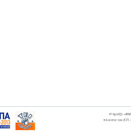
Η πράξη «ΑΝ
πλαίσιο του Ε.Π