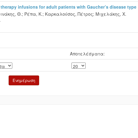
herapy infusions for adult patients with Gaucher’s disease type 
ινάκης, Θ.
;
Ρέπα, Κ.
;
Καρκαλούσος, Πέτρος
;
Μιχελάκης, Χ.
4
Αποτελέσματα: