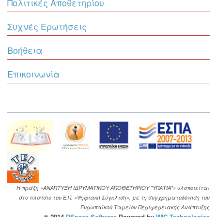
Πολιτικές Αποθετηρίου
Συχνές Ερωτήσεις
Βοήθεια
Επικοινωνία
Η πράξη «ΑΝΑΠΤΥΞΗ ΙΔΡΥΜΑΤΙΚΟΥ ΑΠΟΘΕΤΗΡΙΟΥ "ΥΠΑΤΙΑ"» υλοποιείται
στο πλαίσιο του Ε.Π. «Ψηφιακή Σύγκλιση», με τη συγχρηματοδότηση του
Ευρωπαϊκού Ταμείου Περιφερειακής Ανάπτυξης
© 2014
DSpace Software
Powered by
IMC Technologies