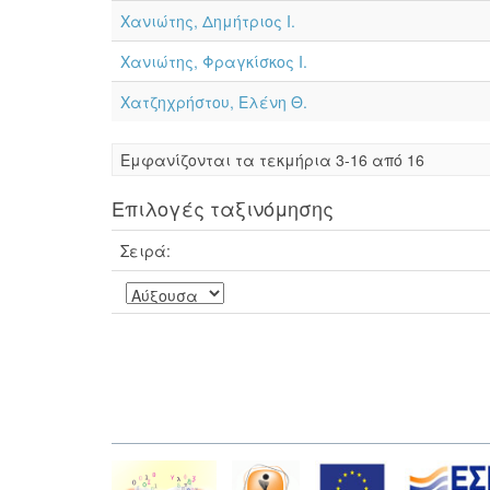
Χανιώτης, Δημήτριος Ι.
Χανιώτης, Φραγκίσκος Ι.
Χατζηχρήστου, Ελένη Θ.
Eμφανίζονται τα τεκμήρια 3-16 από 16
Επιλογές ταξινόμησης
Σειρά: