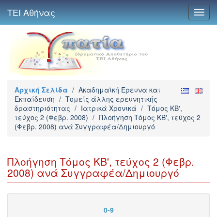
ΤΕΙ Αθήνας
Toggl
navig
Αρχική Σελίδα
/
Ακαδημαϊκή Έρευνα και
Εκπαίδευση
/
Τομείς άλλης ερευνητικής
δραστηριότητας
/
Ιατρικά Χρονικά
/
Τόμος ΚΒ',
τεύχος 2 (Φεβρ. 2008)
/
Πλοήγηση Τόμος ΚΒ', τεύχος 2
(Φεβρ. 2008) ανά Συγγραφέα/Δημιουργό
Πλοήγηση Τόμος ΚΒ', τεύχος 2 (Φεβρ.
2008) ανά Συγγραφέα/Δημιουργό
0-9