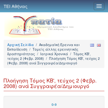
ΤΕΙ Αθήνας
Toggl
navig
Αρχική Σελίδα
/
Ακαδημαϊκή Έρευνα και
Εκπαίδευση
/
Τομείς άλλης ερευνητικής
δραστηριότητας
/
Ιατρικά Χρονικά
/
Τόμος ΚΒ',
τεύχος 2 (Φεβρ. 2008)
/
Πλοήγηση Τόμος ΚΒ', τεύχος 2
(Φεβρ. 2008) ανά Συγγραφέα/Δημιουργό
Πλοήγηση Τόμος ΚΒ', τεύχος 2 (Φεβρ.
2008) ανά Συγγραφέα/Δημιουργό
0-9