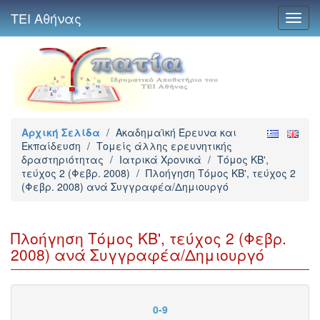
ΤΕΙ Αθήνας
Toggl
navig
Αρχική Σελίδα
/
Ακαδημαϊκή Έρευνα και
Εκπαίδευση
/
Τομείς άλλης ερευνητικής
δραστηριότητας
/
Ιατρικά Χρονικά
/
Τόμος ΚΒ',
τεύχος 2 (Φεβρ. 2008)
/
Πλοήγηση Τόμος ΚΒ', τεύχος 2
(Φεβρ. 2008) ανά Συγγραφέα/Δημιουργό
Πλοήγηση Τόμος ΚΒ', τεύχος 2 (Φεβρ.
2008) ανά Συγγραφέα/Δημιουργό
0-9