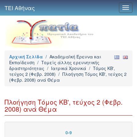
ΤΕΙ Αθήνας
Toggl
navig
Αρχική Σελίδα
/
Ακαδημαϊκή Έρευνα και
Εκπαίδευση
/
Τομείς άλλης ερευνητικής
δραστηριότητας
/
Ιατρικά Χρονικά
/
Τόμος ΚΒ',
τεύχος 2 (Φεβρ. 2008)
/
Πλοήγηση Τόμος ΚΒ', τεύχος 2
(Φεβρ. 2008) ανά Θέμα
Πλοήγηση Τόμος ΚΒ', τεύχος 2 (Φεβρ.
2008) ανά Θέμα
0-9