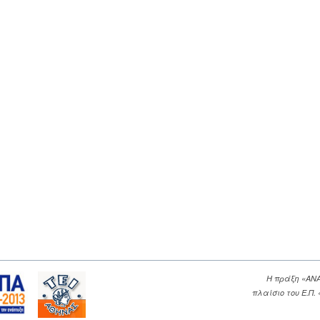
Η πράξη «ΑΝ
πλαίσιο του Ε.Π