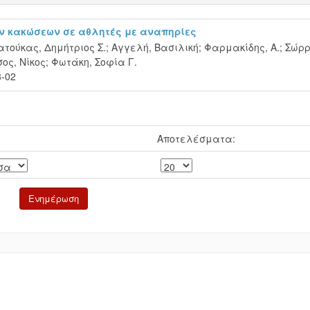
ών κακώσεων σε αθλητές με αναπηρίες
τούκας, Δημήτριος Σ.
;
Αγγελή, Βασιλική
;
Φαρμακίδης, Α.
;
Σώρρ
ος, Νίκος
;
Φωτάκη, Σοφία Γ.
8-02
Αποτελέσματα: