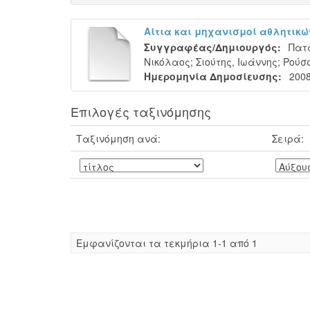
Αίτια και μηχανισμοί αθλητικ
Συγγραφέας/Δημιουργός:
Πατα
Νικόλαος
;
Σιούτης, Ιωάννης
;
Ρούσσ
Ημερομηνία Δημοσίευσης:
200
Επιλογές ταξινόμησης
Ταξινόμηση ανά:
Σειρά:
Eμφανίζονται τα τεκμήρια 1-1 από 1