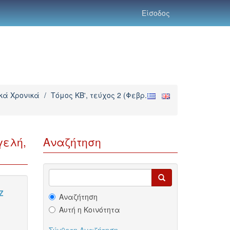
Είσοδος
ικά Χρονικά
/
Τόμος ΚΒ', τεύχος 2 (Φεβρ.
γελή,
Αναζήτηση
Z
Αναζήτηση
Αυτή η Κοινότητα