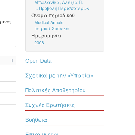
Μπαλανίκα, Αλέξια Π.
... Προβολή Περισσότερων
Όνομα περιοδικού
ερίνα
;
Medical Annals
Ιατρικά Χρονικά
Ημερομηνία
2008
Open Data
1
Σχετικά με την «Υπατία»
Πολιτικές Αποθετηρίου
Συχνές Ερωτήσεις
Βοήθεια
Επικοινωνία