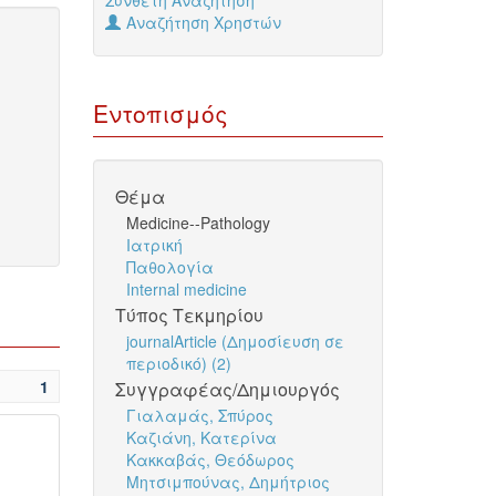
Σύνθετη Αναζήτηση
Αναζήτηση Χρηστών
Εντοπισμός
Θέμα
Medicine--Pathology
Ιατρική
Παθολογία
Internal medicine
Τύπος Τεκμηρίου
journalArticle (Δημοσίευση σε
περιοδικό) (2)
1
Συγγραφέας/Δημιουργός
Γιαλαμάς, Σπύρος
Καζιάνη, Κατερίνα
Κακκαβάς, Θεόδωρος
Μητσιμπούνας, Δημήτριος