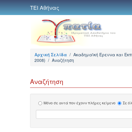
ΤΕΙ Αθήνας
Αρχική Σελίδα
/
Ακαδημαϊκή Έρευνα και Εκ
2008)
/
Αναζήτηση
Αναζήτηση
Μόνο σε αυτά που έχουν πλήρες κείμενο
Σε ό