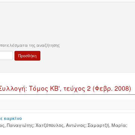
αποτελέσματα της αναζήτησης
λλογή: Τόμος ΚΒ', τεύχος 2 (Φεβρ. 2008)
ε καρκίνο
ας, Παναγιώτης
;
Χατζόπουλος, Αντώνιος
;
Σαμαρτζή, Μαρία
;