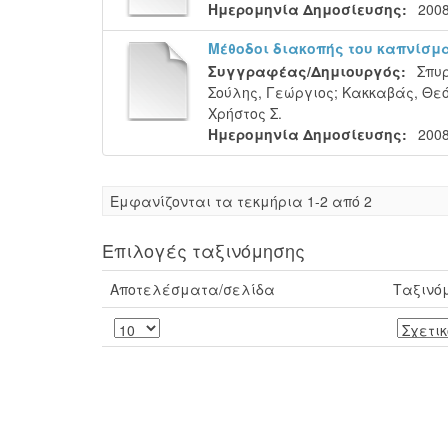
Ημερομηνία Δημοσίευσης:
200
Μέθοδοι διακοπής του καπνίσμ
Συγγραφέας/Δημιουργός:
Σπυρ
Σούλης, Γεώργιος
;
Κακκαβάς, Θε
Χρήστος Σ.
Ημερομηνία Δημοσίευσης:
200
Eμφανίζονται τα τεκμήρια 1-2 από 2
Επιλογές ταξινόμησης
Αποτελέσματα/σελίδα
Ταξινό