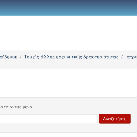
παίδευση
/
Τομείς άλλης ερευνητικής δραστηριότητας
/
Ιατρ
λα τα αντικείμενα