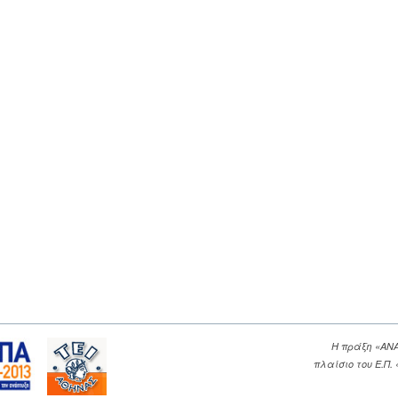
Η πράξη «ΑΝ
πλαίσιο του Ε.Π