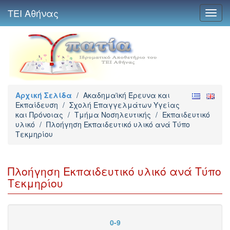
ΤΕΙ Αθήνας
Toggl
navig
Αρχική Σελίδα
/
Ακαδημαϊκή Έρευνα και
Εκπαίδευση
/
Σχολή Επαγγελμάτων Υγείας
και Πρόνοιας
/
Τμήμα Νοσηλευτικής
/
Εκπαιδευτικό
υλικό
/
Πλοήγηση Εκπαιδευτικό υλικό ανά Τύπο
Τεκμηρίου
Πλοήγηση Εκπαιδευτικό υλικό ανά Τύπο
Τεκμηρίου
0-9